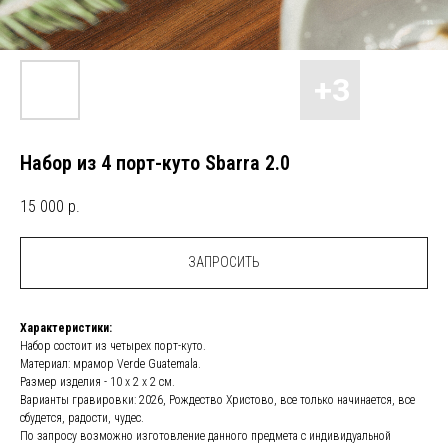
Набор из 4 порт-куто Sbarra 2.0
15 000
р.
ЗАПРОСИТЬ
Характеристики:
Набор состоит из четырех порт-куто.
Материал: мрамор Verde Guatemala.
Размер изделия - 10 х 2 х 2 см.
Варианты гравировки: 2026, Рождество Христово, все только начинается, все
сбудется, радости, чудес.
По запросу возможно изготовление данного предмета с индивидуальной